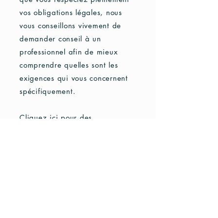
vos obligations légales, nous
vous conseillons vivement de
demander conseil à un
professionnel afin de mieux
comprendre quelles sont les
exigences qui vous concernent
spécifiquement.
Cliquez ici
pour des
informations plus détaillées sur
comment formuler vos conditions
d’utilisation.